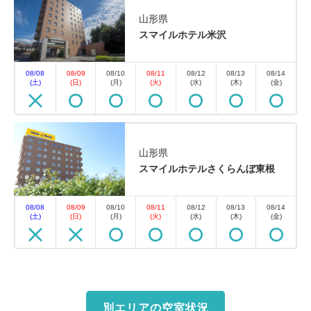
山形県
スマイルホテル米沢
08/08
08/09
08/10
08/11
08/12
08/13
08/14
(土)
(日)
(月)
(火)
(水)
(木)
(金)
山形県
スマイルホテルさくらんぼ東根
08/08
08/09
08/10
08/11
08/12
08/13
08/14
(土)
(日)
(月)
(火)
(水)
(木)
(金)
別エリアの空室状況