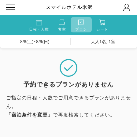
スマイルホテル米沢
日程・人数
客室
プラン
カート
8/8(土)~8/9(日)
大人1名, 1室
予約できるプランがありません
ご指定の日程・人数でご用意できるプランがありませ
ん。
「宿泊条件を変更」
で再度検索してください。