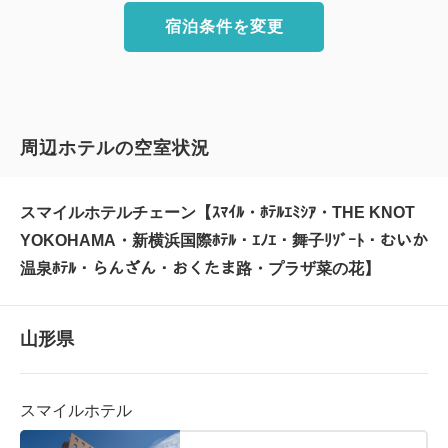
宿泊条件を変更
周辺ホテルの空室状況
スマイルホテルチェーン【ｽﾏｲﾙ・ﾎﾃﾙｴﾐｼｱ・THE KNOT
YOKOHAMA・新横浜国際ﾎﾃﾙ・ｴﾉｴ・舞子ﾘｿﾞｰﾄ・むいか
温泉ﾎﾃﾙ・らんざん・おくたま路・プラザ菜の花】
山形県
スマイルホテル