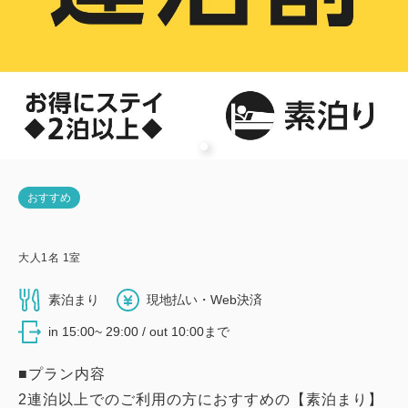
おすすめ
大人
1
名
1
室
素泊まり
現地払い・Web決済
in 15:00~ 29:00 / out 10:00まで
■プラン内容
2連泊以上でのご利用の方におすすめの【素泊まり】