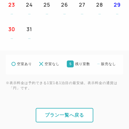
23
24
25
26
27
28
29
30
31
5
空室あり
空室なし
残り室数
販売なし
※表示料金は予約できる1室1名1泊目の最安値。表示料金の通貨は
「円」です。
プラン一覧へ戻る