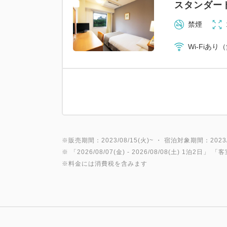
スタンダー
禁煙
Wi-Fiあり
※販売期間：2023/08/15(火)~ ・ 宿泊対象期間：2023/0
※ 「
2026/08/07(金)
- 2026/08/08(土)
1泊2日
」 「
客
※料金には消費税を含みます