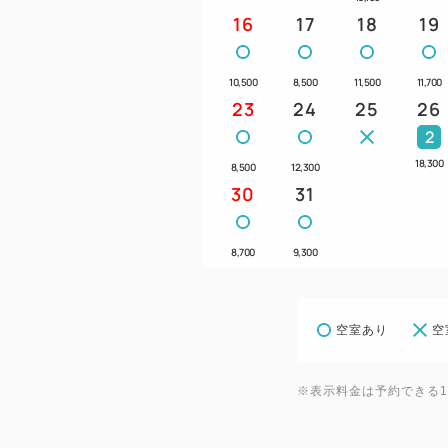
16
17
18
19
10,500
8,500
11,500
11,700
23
24
25
26
2
18,300
8,500
12,300
30
31
8,700
9,300
空室あり
空
※表示料金は予約できる