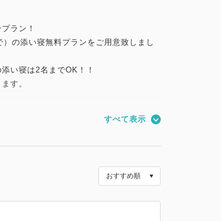
ープラン！
で）の添い寝無料プランをご用意致しまし
添い寝は2名までOK！！
ります。
絡先で10室以上ご予約の場合は、団体予
すべて表示
よりキャンセル料が発生いたします。