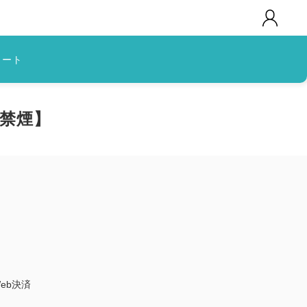
カート
禁煙】
eb決済