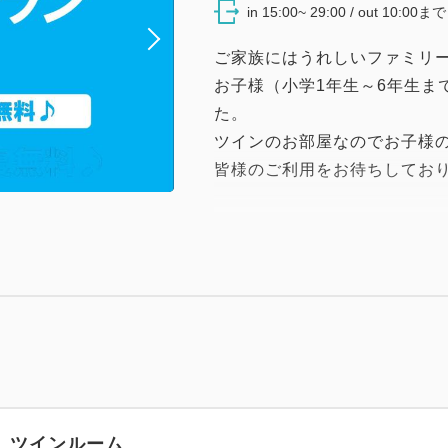
in 15:00~ 29:00 / out 10:00まで
ご家族にはうれしいファミリ
お子様（小学1年生～6年生ま
た。
ツインのお部屋なのでお子様の
皆様のご利用をお待ちしてお
※同一のご予約者様およびご連
約として扱い、ご予約成立時
】ツインルーム