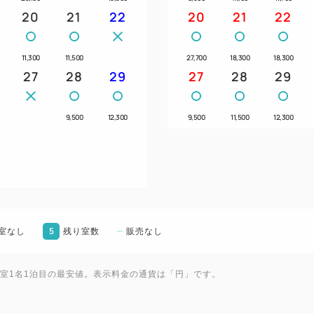
20
21
22
20
21
22
11,300
11,500
27,700
18,300
18,300
27
28
29
27
28
29
9,500
12,300
9,500
11,500
12,300
5
室なし
残り室数
販売なし
1室1名1泊目の最安値。表示料金の通貨は「円」です。