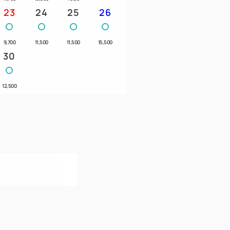
23
24
25
26
9,700
11,500
11,500
15,500
30
12,500