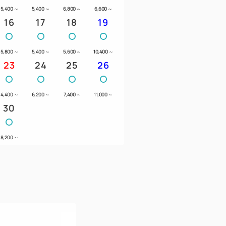
5,400
～
5,400
～
6,800
～
6,600
～
16
17
18
19
5,800
～
5,400
～
5,600
～
10,400
～
23
24
25
26
4,400
～
6,200
～
7,400
～
11,000
～
30
8,200
～