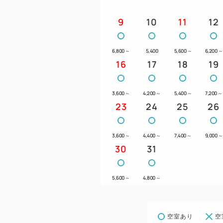
9
10
11
12
6,800
～
5,400
5,600
～
6,200
～
16
17
18
19
3,600
～
4,200
～
5,400
～
7,200
～
23
24
25
26
3,600
～
4,400
～
7,400
～
9,000
～
30
31
5,600
～
4,800
～
空室あり
空