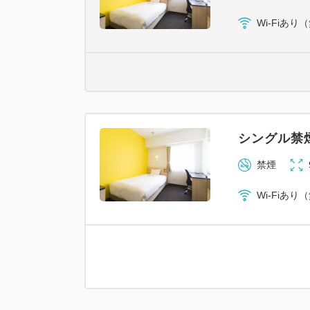
Wi-Fiあり
シングル禁
禁煙
Wi-Fiあり