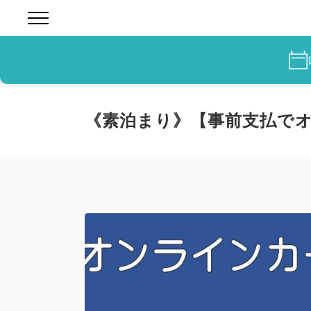
《素泊まり》【事前支払で