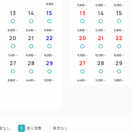
9,200
3,800
～
5,000
～
6,000
～
13
14
15
13
14
15
8,000
～
6,400
～
6,800
～
3,800
～
5,400
～
5,800
～
20
21
22
20
21
22
7,400
～
6,000
～
8,000
～
11,000
～
12,000
～
8,000
～
27
28
29
27
28
29
8,800
～
4,400
～
9,200
～
4,400
～
5,000
～
5,800
～
5
室なし
残り室数
販売なし