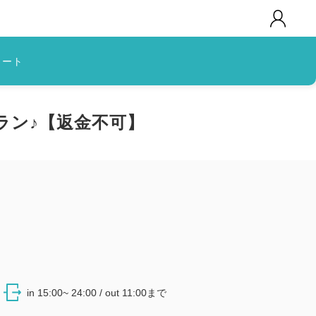
カート
ラン♪【返金不可】
in 15:00~ 24:00 / out 11:00まで