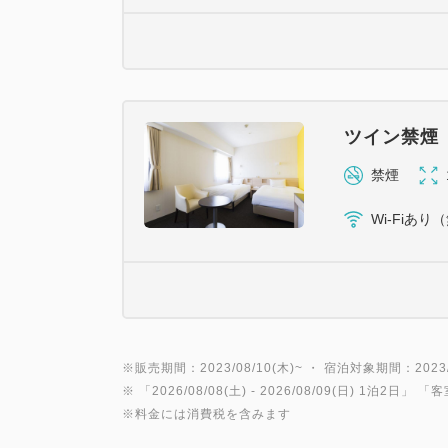
ツイン禁煙
禁煙
Wi-Fiあり
※販売期間：2023/08/10(木)~ ・ 宿泊対象期間：2023/0
※ 「
2026/08/08(土)
- 2026/08/09(日)
1泊2日
」 「
客
※料金には消費税を含みます