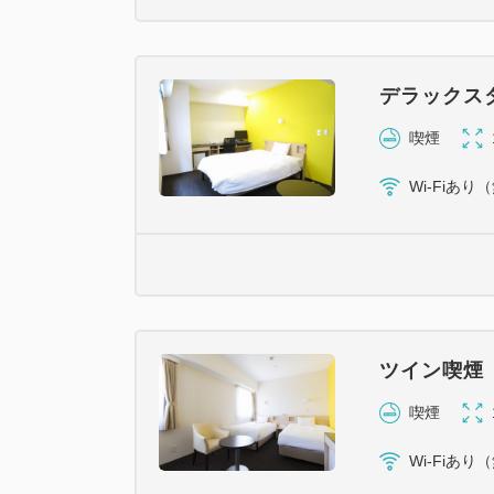
デラックス
喫煙
Wi-Fiあり
ツイン喫煙
喫煙
Wi-Fiあり