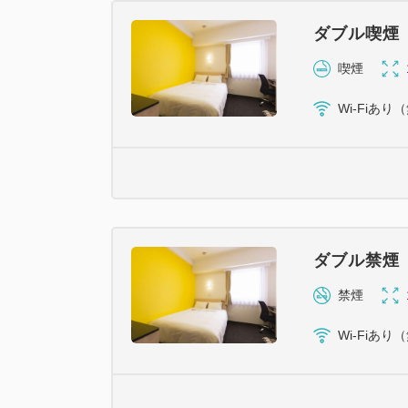
ダブル喫煙
喫煙
Wi-Fiあり
ダブル禁煙
禁煙
Wi-Fiあり