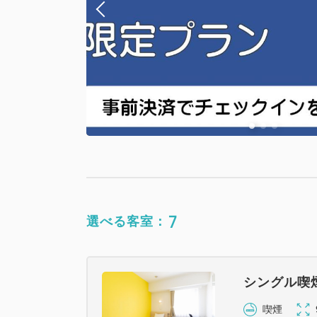
7
選べる客室：
シングル喫
喫煙