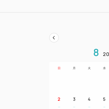
8
20
日
月
火
水
2
3
4
5