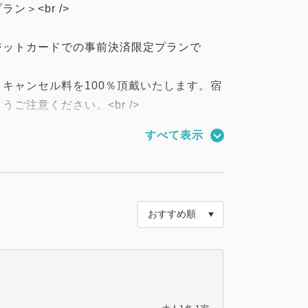
＞<br />
ジットカードでの事前決済限定プランで
キャンセル料を100％頂戴いたします。宿
ご注意ください。<br />
すべて表示
一環としてご滞在中の清掃削減にご協力をお
前店とのご予約間違いにご注意下さい。
）