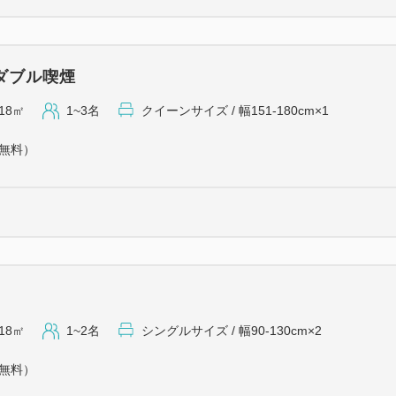
ダブル喫煙
18㎡
1~3名
クイーンサイズ / 幅151-180cm×1
（無料）
18㎡
1~2名
シングルサイズ / 幅90-130cm×2
（無料）