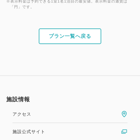
※表示料金は予約できる1室1名1泊目の最安値。表示料金の通貨は
「円」です。
プラン一覧へ戻る
施設情報
アクセス
施設公式サイト