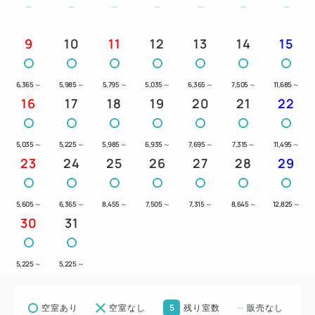
9
10
11
12
13
14
15
6,365
～
5,985
～
5,795
～
5,035
～
6,365
～
7,505
～
11,685
～
16
17
18
19
20
21
22
5,035
～
5,225
～
5,985
～
6,935
～
7,695
～
7,315
～
11,495
～
23
24
25
26
27
28
29
5,605
～
6,365
～
8,455
～
7,505
～
7,315
～
8,645
～
12,825
～
30
31
5,225
～
5,225
～
5
空室あり
空室なし
残り室数
販売なし