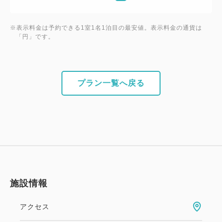
※表示料金は予約できる1室1名1泊目の最安値。表示料金の通貨は
「円」です。
プラン一覧へ戻る
施設情報
アクセス