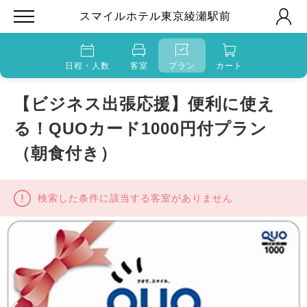
スマイルホテル東京綾瀬駅前
日程・人数
客室
プラン
カート
【ビジネス出張応援】便利に使え
る！QUOカード1000円付プラン
（朝食付き）
検索した条件に該当する客室がありません