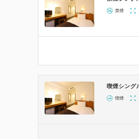
禁煙
喫煙シング
喫煙