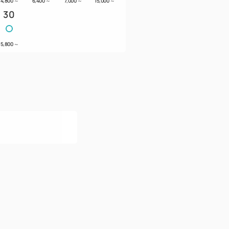
4,800
～
6,400
～
7,000
～
15,000
～
30
5,800
～