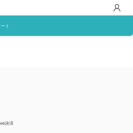
カート
eb決済