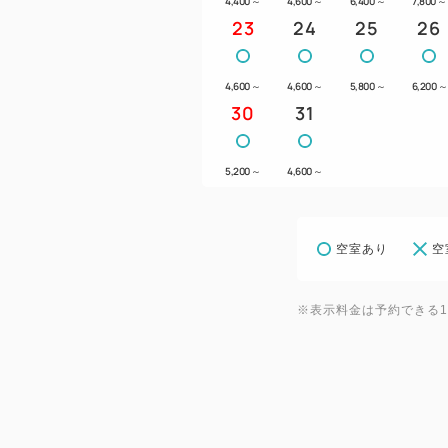
4,400
～
4,600
～
6,400
～
7,800
～
23
24
25
26
4,600
～
4,600
～
5,800
～
6,200
～
30
31
5,200
～
4,600
～
空室あり
空
※表示料金は予約できる