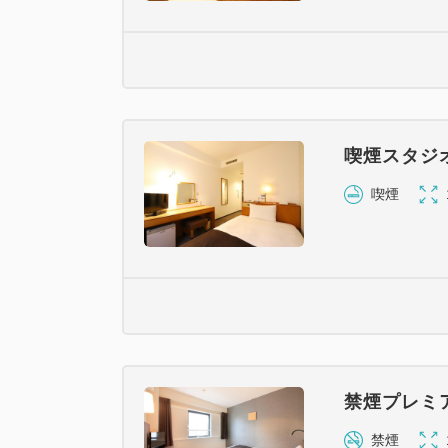
喫煙スタジ
喫煙
禁煙プレミ
禁煙