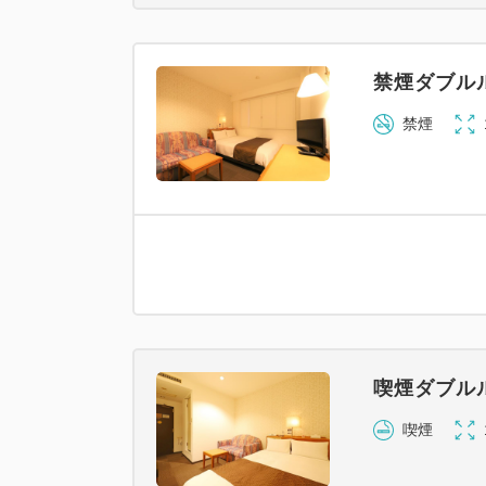
禁煙ダブル
禁煙
喫煙ダブル
喫煙