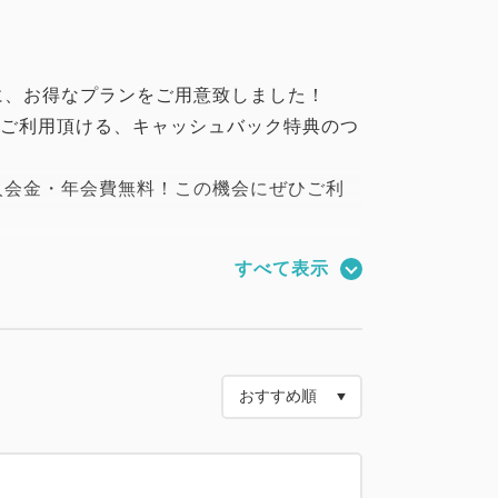
に、お得なプランをご用意致しました！
でご利用頂ける、キャッシュバック特典のつ
入会金・年会費無料！この機会にぜひご利
すべて表示
に新規でご入会いただくことが必須となりま
ジットカード機能はございません）
、既にご入会いただいているお客様は、
ご利用いただけますようお願いいたしま