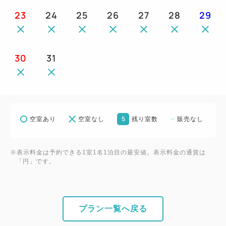
23
24
25
26
27
28
29
30
31
5
空室あり
空室なし
残り室数
販売なし
※表示料金は予約できる1室1名1泊目の最安値。表示料金の通貨は
「円」です。
プラン一覧へ戻る