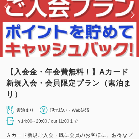
【入会金・年会費無料！】Aカード
新規入会・会員限定プラン（素泊ま
り）
素泊まり
現地払い・Web決済
in 14:00~ 29:00 / out 11:00まで
Ａカード新規ご入会・既に会員のお客様に、お得なプ