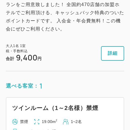
ランをご用意致しました！ 全国約470店舗の加盟ホ
テルでご利用頂ける、キャッシュバック特典のついた
ポイントカードです。 入会金・年会費無料！この機
会にぜひご利用ください。
大人
1
名
1
室
税・手数料込
詳細
9,400
合計
円
1
選べる客室：
ツインルーム（1～2名様）禁煙
2
禁煙
19.00m
1~2名