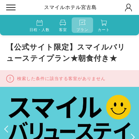
スマイルホテル宮古島
日程・人数
客室
プラン
カート
【公式サイト限定】スマイルバリ
ューステイプラン★朝食付き★
検索した条件に該当する客室がありません