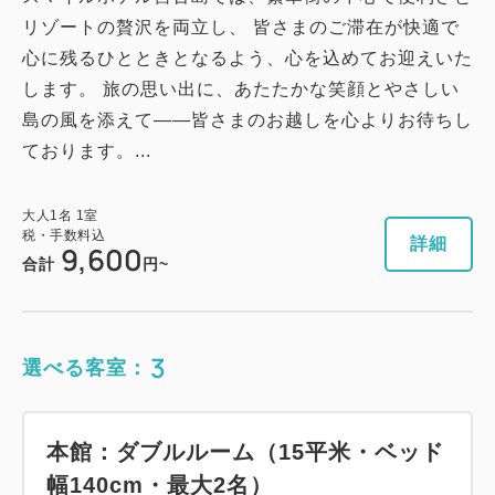
リゾートの贅沢を両立し、 皆さまのご滞在が快適で
心に残るひとときとなるよう、心を込めてお迎えいた
します。 旅の思い出に、あたたかな笑顔とやさしい
島の風を添えて――皆さまのお越しを心よりお待ちし
ております。...
大人
1
名
1
室
税・手数料込
詳細
9,600
合計
円~
3
選べる客室：
本館：ダブルルーム（15平米・ベッド
幅140cm・最大2名）