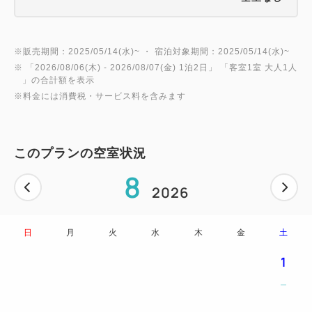
※販売期間：2025/05/14(水)~ ・ 宿泊対象期間：2025/05/14(水)~
※ 「
2026/08/06(木)
- 2026/08/07(金)
1泊2日
」 「
客室1室 大人1人
」の合計額を表示
※料金には消費税・サービス料を含みます
このプランの空室状況
8
2026
日
月
火
水
木
金
土
1