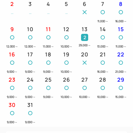
2
3
4
5
6
7
8
11,000
～
16,000
～
9
10
11
12
13
14
15
2
29,000
～
12,000
～
12,000
～
11,000
～
10,000
～
13,000
～
11,000
～
16
17
18
19
20
21
22
9,000
～
9,000
～
9,000
～
10,000
～
16,000
～
21,000
～
23
24
25
26
27
28
29
9,000
～
9,000
～
9,000
～
10,000
～
10,000
～
10,000
～
15,000
～
30
31
9,000
～
9,000
～