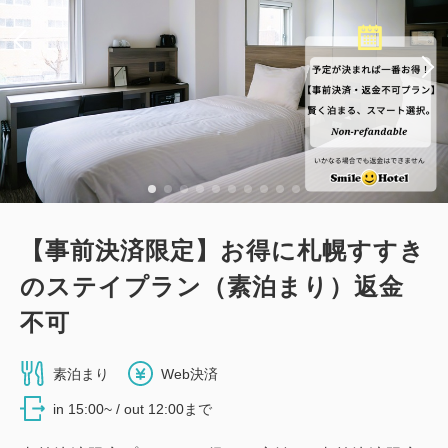
【事前決済限定】お得に札幌すすき
のステイプラン（素泊まり）返金
不可
素泊まり
Web決済
in 15:00~ / out 12:00まで