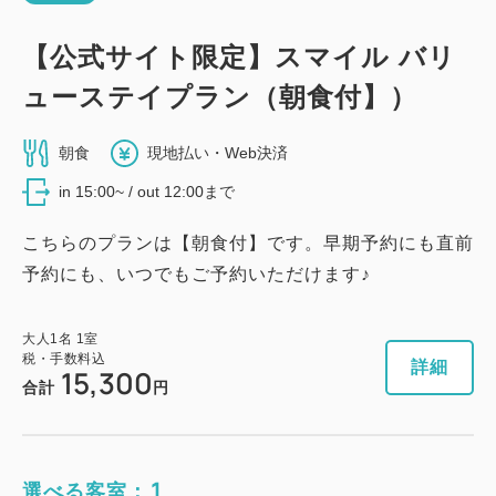
【公式サイト限定】スマイル バリ
ューステイプラン（朝食付】）
朝食
現地払い・Web決済
in 15:00~ / out 12:00まで
こちらのプランは【朝食付】です。早期予約にも直前
予約にも、いつでもご予約いただけます♪
大人
1
名
1
室
税・手数料込
詳細
15,300
合計
円
1
選べる客室：