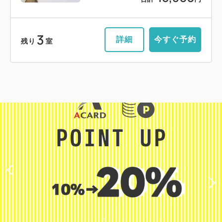
3
詳細
今すぐ予約
残り
室