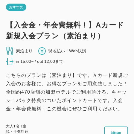
おすすめ
【入会金・年会費無料！】Aカード
新規入会プラン（素泊まり）
素泊まり
現地払い・Web決済
in 15:00~ / out 12:00まで
こちらのプランは【素泊まり】です。Ａカード新規ご
入会のお客様に、お得なプランをご用意致しました！
全国約470店舗の加盟ホテルでご利用頂ける、キャッ
シュバック特典のついたポイントカードです。入会
金・年会費無料！この機会にぜひご利用ください。
大人
1
名
1
室
税・手数料込
詳細