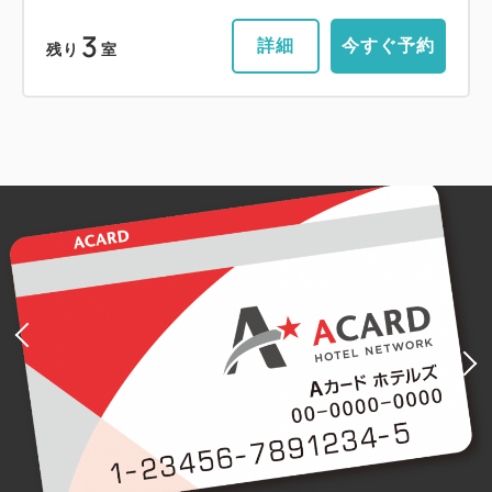
3
詳細
今すぐ予約
残り
室