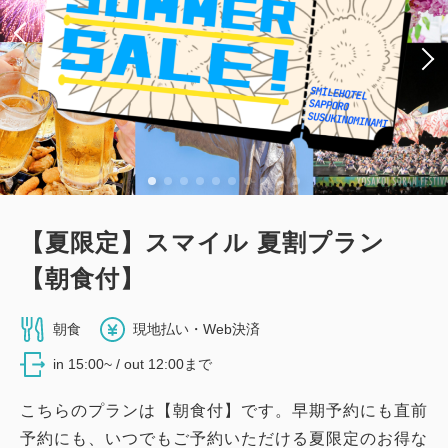
【夏限定】スマイル 夏割プラン
【朝食付】
朝食
現地払い・Web決済
in 15:00~ / out 12:00まで
こちらのプランは【朝食付】です。早期予約にも直前
予約にも、いつでもご予約いただける夏限定のお得な