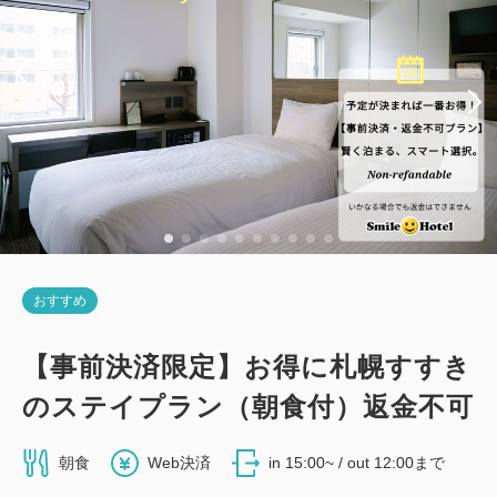
おすすめ
【事前決済限定】お得に札幌すすき
のステイプラン（朝食付）返金不可
朝食
Web決済
in 15:00~ / out 12:00まで