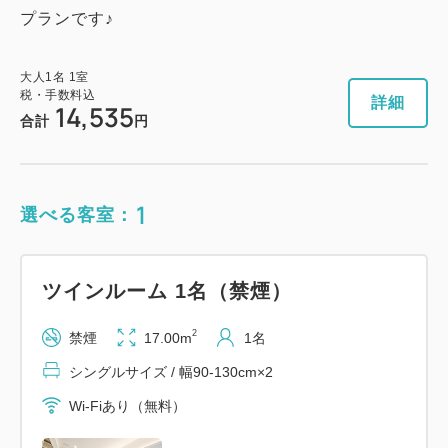
プランです♪
大人
1
名
1
室
税・手数料込
詳細
14,535
合計
円
1
選べる客室：
ツインルーム 1名（禁煙）
2
禁煙
17.00m
1名
シングルサイズ / 幅90-130cm×2
Wi-Fiあり（無料）