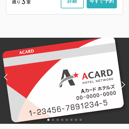
3
詳細
今すぐ予約
残り
室