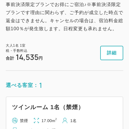
事前決済限定プランでお得にご宿泊♪※事前決済限定
プランです理由に関わらず、ご予約が成立した時点で
返金はできません。キャンセルの場合は、宿泊料金総
額100％が発生致します。日程変更も承れません。
大人
1
名
1
室
税・手数料込
詳細
14,535
合計
円
1
選べる客室：
ツインルーム 1名（禁煙）
2
禁煙
17.00m
1名