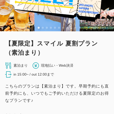
【夏限定】スマイル 夏割プラン
（素泊まり）
素泊まり
現地払い・Web決済
in 15:00~ / out 12:00まで
こちらのプランは【素泊まり】です。早期予約にも直
前予約にも、いつでもご予約いただける夏限定のお得
なプランです♪