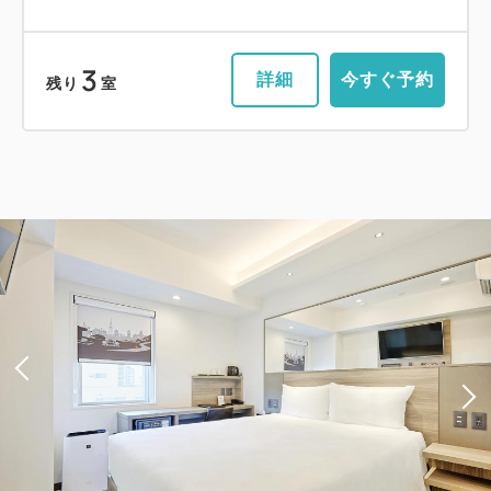
3
詳細
今すぐ予約
残り
室