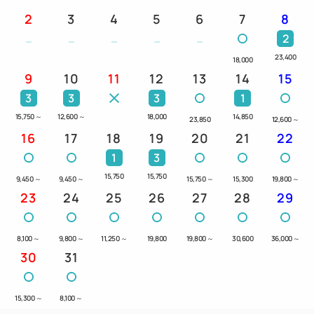
2
3
4
5
6
7
8
2
23,400
18,000
9
10
11
12
13
14
15
3
3
3
1
15,750
～
12,600
～
18,000
14,850
23,850
12,600
～
16
17
18
19
20
21
22
1
3
15,750
15,750
9,450
～
9,450
～
15,750
～
15,300
19,800
～
23
24
25
26
27
28
29
8,100
～
9,800
～
11,250
～
19,800
19,800
～
30,600
36,000
～
30
31
15,300
～
8,100
～