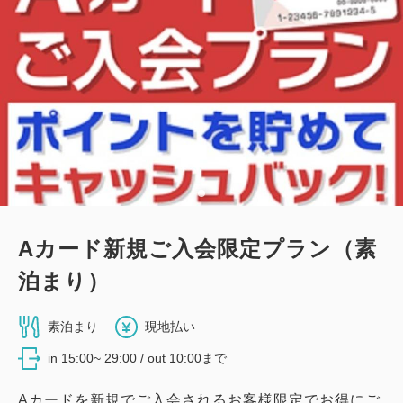
Aカード新規ご入会限定プラン（素
泊まり）
素泊まり
現地払い
in 15:00~ 29:00 / out 10:00まで
Aカードを新規でご入会されるお客様限定でお得にご