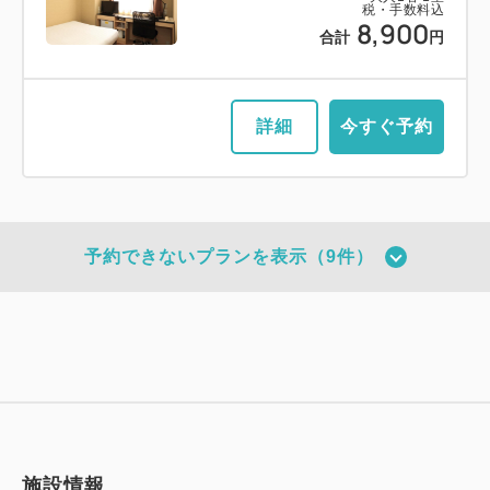
税・手数料込
8,900
合計
円
詳細
今すぐ予約
予約できないプランを表示（9件）
施設情報