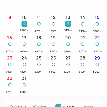
9
10
11
12
13
14
15
2
3
8,900
～
9,100
～
7,700
～
7,300
9,300
～
9,500
～
16
17
18
19
20
21
22
5,700
～
6,100
～
6,100
～
5,700
～
5,900
～
6,700
～
12,700
～
23
24
25
26
27
28
29
5,900
～
6,100
～
6,300
～
5,900
～
5,700
～
6,500
～
11,200
～
30
31
6,700
～
6,500
～
5
空室あり
空室なし
残り室数
販売なし