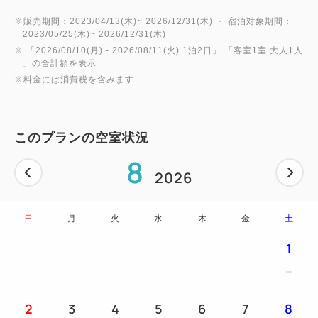
※販売期間：2023/04/13(木)~ 2026/12/31(木) ・ 宿泊対象期間：
2023/05/25(木)~ 2026/12/31(木)
※ 「
2026/08/10(月)
- 2026/08/11(火)
1泊2日
」 「
客室1室 大人1人
」の合計額を表示
※料金には消費税を含みます
このプランの空室状況
8
2026
日
月
火
水
木
金
土
1
2
3
4
5
6
7
8