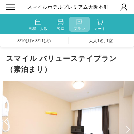
スマイルホテルプレミアム大阪本町
日程・人数
客室
プラン
カート
8/10(月)~8/11(火)
大人1名, 1室
スマイル バリューステイプラン
（素泊まり）