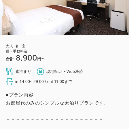
大人
1
名
1
室
税・手数料込
8,900
合計
円~
素泊まり
現地払い・Web決済
in 14:00~ 29:00 / out 11:00まで
■プラン内容
お部屋代のみのシンプルな素泊りプランです。
－－－－－－－－－－－－－－－－－－－－