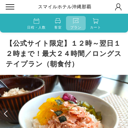
スマイルホテル沖縄那覇
日程・人数
客室
プラン
カート
【公式サイト限定】１２時～翌日１
２時まで！最大２４時間／ロングス
テイプラン（朝食付）