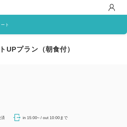
カート
トUPプラン（朝食付）
決済
in 15:00~ / out 10:00まで