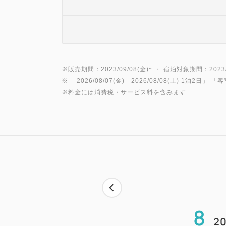
※販売期間：2023/09/08(金)~ ・ 宿泊対象期間：2023/0
※ 「
2026/08/07(金)
- 2026/08/08(土)
1泊2日
」 「
客
※料金には消費税・サービス料を含みます
8
20