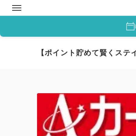
【ポイント貯めて賢くステイ