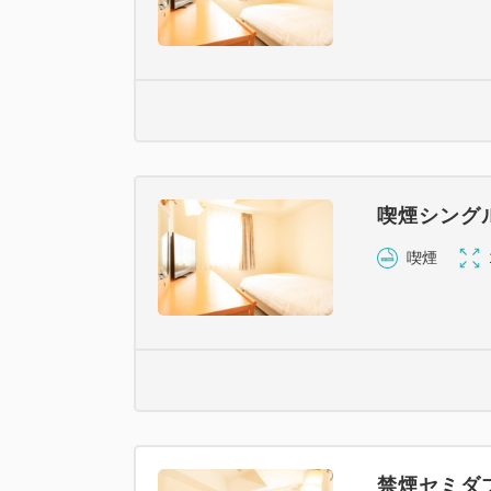
喫煙シング
喫煙
禁煙セミダ