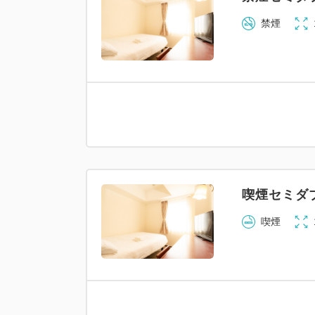
禁煙
喫煙セミダ
喫煙