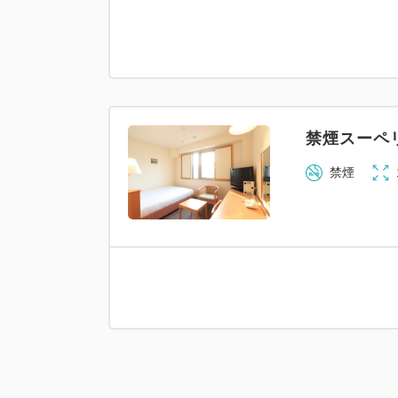
禁煙スーペ
禁煙