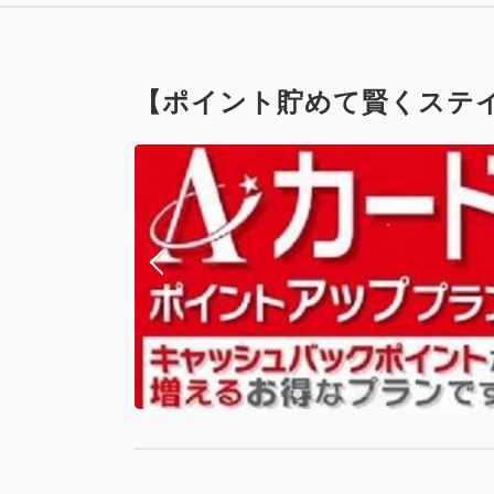
【ポイント貯めて賢くステイ