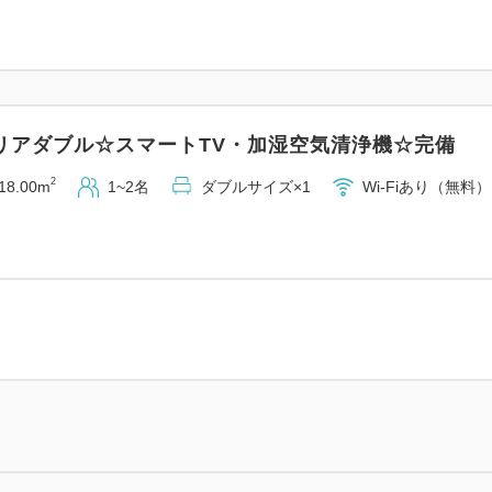
リアダブル☆スマートTV・加湿空気清浄機☆完備
2
18.00m
1~2名
ダブルサイズ×1
Wi-Fiあり（無料）