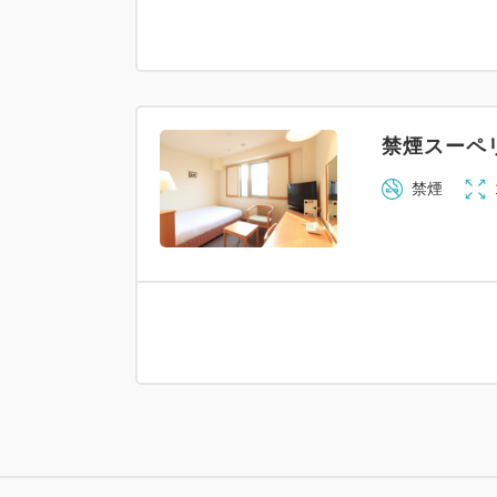
禁煙スーペ
禁煙