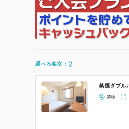
2
選べる客室：
禁煙ダブル
禁煙