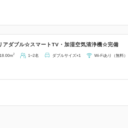
リアダブル☆スマートTV・加湿空気清浄機☆完備
2
18.00m
1~2名
ダブルサイズ×1
Wi-Fiあり（無料）