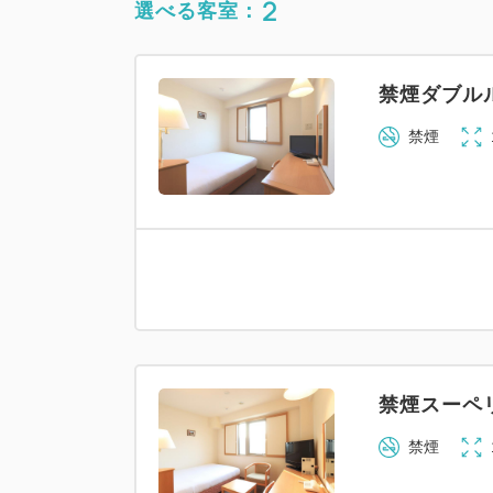
2
選べる客室：
禁煙ダブル
禁煙
禁煙スーペ
禁煙