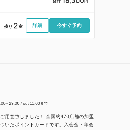
18,300
合計
円
2
詳細
今すぐ予約
残り
室
5:00~ 29:00 / out 11:00まで
用意致しました！ 全国約470店舗の加盟
ついたポイントカードです。入会金・年会