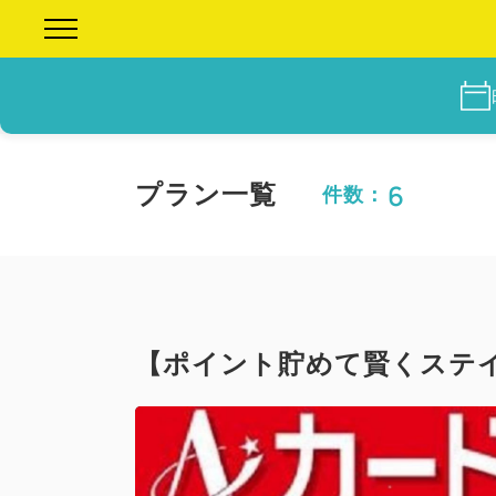
6
プラン一覧
件数：
【ポイント貯めて賢くステイ