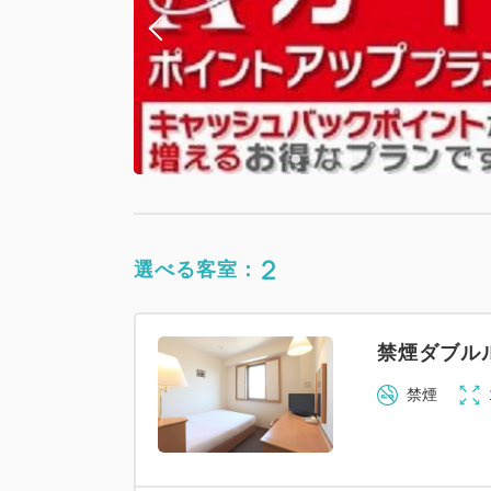
2
選べる客室：
禁煙ダブル
禁煙