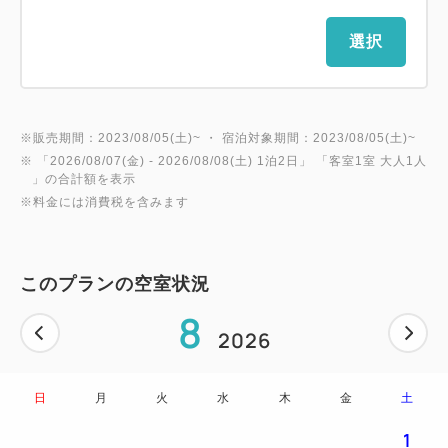
選択
※販売期間：2023/08/05(土)~ ・ 宿泊対象期間：2023/08/05(土)~
※ 「
2026/08/07(金)
- 2026/08/08(土)
1泊2日
」 「
客室1室 大人1人
」の合計額を表示
※料金には消費税を含みます
このプランの空室状況
8
2026
日
月
火
水
木
金
土
1