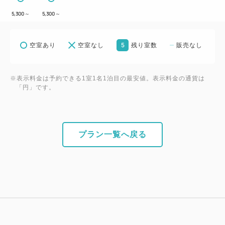
5,300
～
5,300
～
5
空室あり
空室なし
残り室数
販売なし
※表示料金は予約できる1室1名1泊目の最安値。表示料金の通貨は
「円」です。
プラン一覧へ戻る