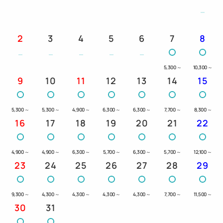
2
3
4
5
6
7
8
5,300
～
10,300
～
9
10
11
12
13
14
15
5,300
～
5,300
～
4,900
～
6,300
～
6,300
～
7,700
～
8,300
～
16
17
18
19
20
21
22
4,900
～
4,900
～
6,300
～
5,700
～
6,300
～
5,700
～
12,100
～
23
24
25
26
27
28
29
9,300
～
4,300
～
4,300
～
4,300
～
4,300
～
7,700
～
11,500
～
30
31