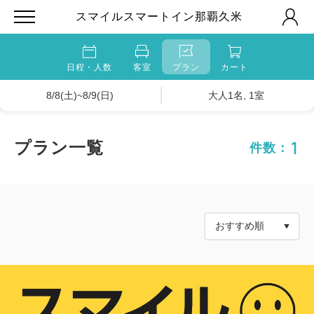
スマイルスマートイン那覇久米
日程・人数
客室
プラン
カート
8/8(土)~8/9(日)
大人1名, 1室
1
プラン一覧
件数：