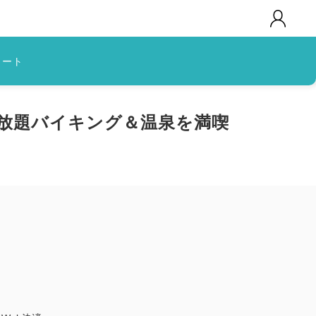
カート
べ放題バイキング＆温泉を満喫