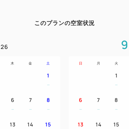
このプランの空室状況
9
26
木
金
土
日
月
火
1
1
6
7
8
6
7
8
13
14
15
13
14
15