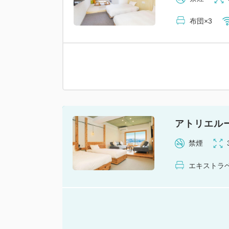
布団×3
アトリエル
禁煙
エキストラベ