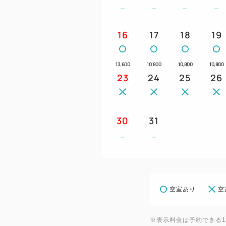
16
17
18
19
13,600
10,800
10,800
10,800
23
24
25
26
30
31
空室あり
空
※表示料金は予約できる