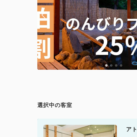
選択中の客室
ア