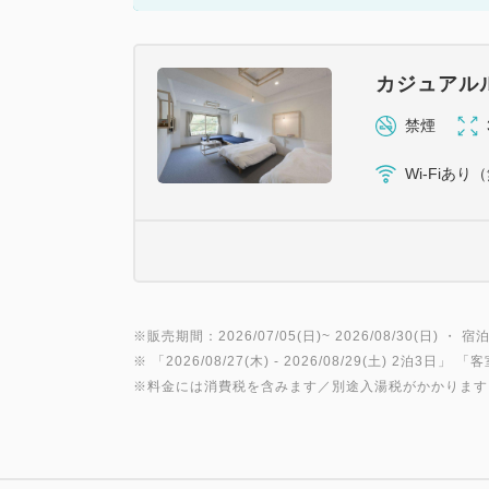
カジュアル
禁煙
Wi-Fiあり
※販売期間：2026/07/05(日)~ 2026/08/30(日) ・ 宿泊
※ 「
2026/08/27(木)
- 2026/08/29(土)
2泊3日
」 「
客
※料金には消費税を含みます／別途入湯税がかかります