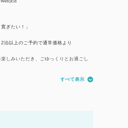
Web決済
り寛ぎたい！」
く2泊以上のご予約で通常価格より
お楽しみいただき、ごゆっくりとお過ごし
に！
すべて表示
なります。
ます。