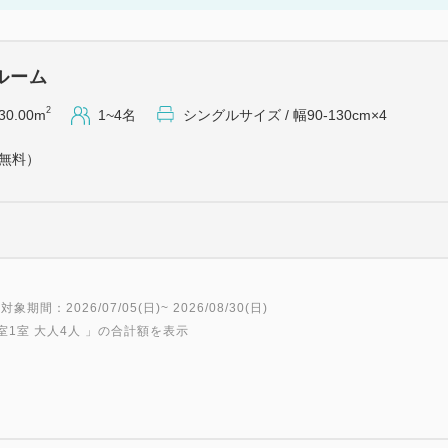
ルーム
2
30.00m
1~4名
シングルサイズ / 幅90-130cm×4
（無料）
対象期間：2026/07/05(日)~ 2026/08/30(日)
室1室 大人4人
」の合計額を表示