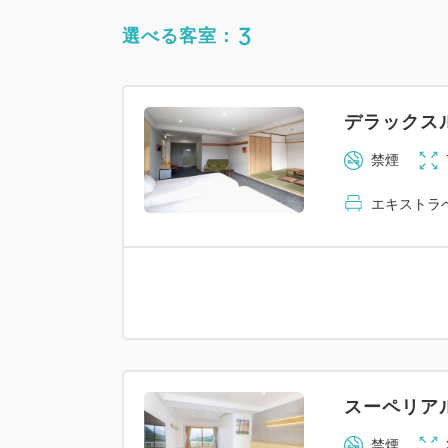
3
選べる客室：
デラックス
禁煙
エキストラベ
スーペリア
禁煙