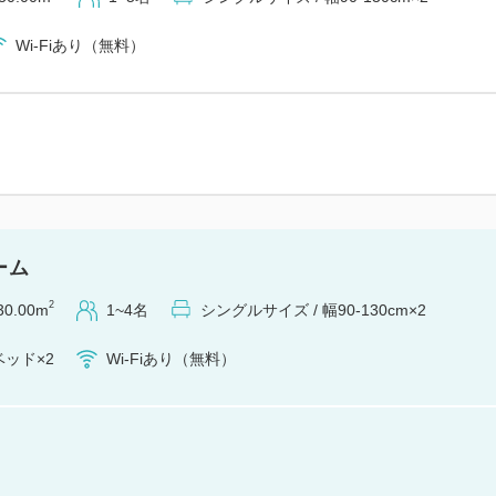
Wi-Fiあり（無料）
ーム
2
30.00m
1~4名
シングルサイズ / 幅90-130cm×2
ッド×2
Wi-Fiあり（無料）