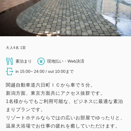
大人
4
名
1
室
素泊まり
現地払い・Web決済
in 15:00~ 24:00 / out 10:00まで
関越自動車道六日町ＩＣから車で５分。
新潟方面、東京方面共にアクセス抜群です。
1名様からでもご利用可能な、ビジネスに最適な素泊
まりプランです。
リゾートホテルならではの広いお部屋でゆったりと、
温泉大浴場でお仕事の疲れを癒していただけます。