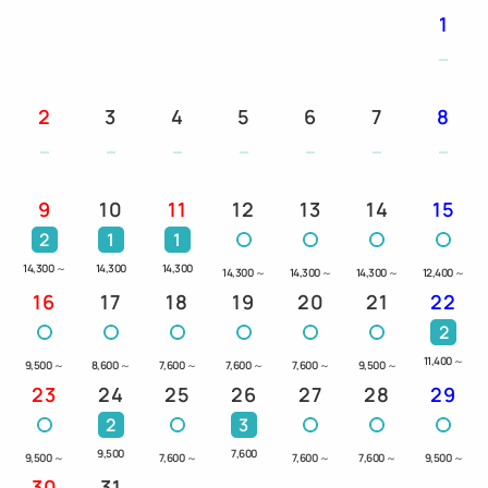
1
2
3
4
5
6
7
8
9
10
11
12
13
14
15
2
1
1
14,300
～
14,300
14,300
14,300
～
14,300
～
14,300
～
12,400
～
16
17
18
19
20
21
22
2
11,400
～
9,500
～
8,600
～
7,600
～
7,600
～
7,600
～
9,500
～
23
24
25
26
27
28
29
2
3
9,500
7,600
9,500
～
7,600
～
7,600
～
7,600
～
9,500
～
30
31