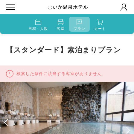
むいか温泉ホテル
日程・人数
客室
プラン
カート
【スタンダード】素泊まりプラン
検索した条件に該当する客室がありません