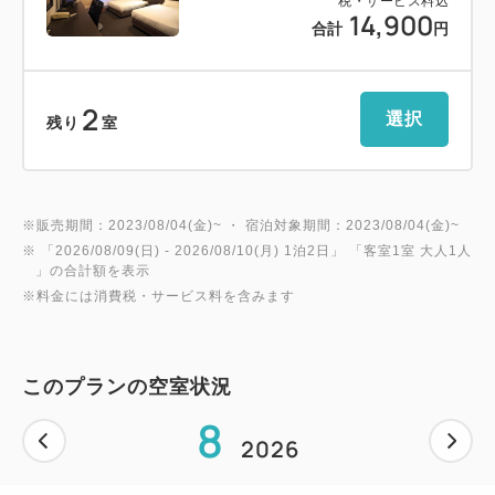
税・サービス料込
14,900
合計
円
2
選択
残り
室
※販売期間：2023/08/04(金)~ ・ 宿泊対象期間：2023/08/04(金)~
※ 「
2026/08/09(日)
- 2026/08/10(月)
1泊2日
」 「
客室1室 大人1人
」の合計額を表示
※料金には消費税・サービス料を含みます
このプランの空室状況
8
2026