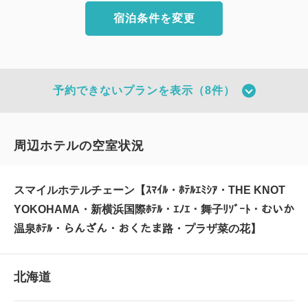
宿泊条件を変更
予約できないプランを表示（8件）
周辺ホテルの空室状況
スマイルホテルチェーン【ｽﾏｲﾙ・ﾎﾃﾙｴﾐｼｱ・THE KNOT
YOKOHAMA・新横浜国際ﾎﾃﾙ・ｴﾉｴ・舞子ﾘｿﾞｰﾄ・むいか
温泉ﾎﾃﾙ・らんざん・おくたま路・プラザ菜の花】
北海道
【公式サイト限定】スマイル バリ