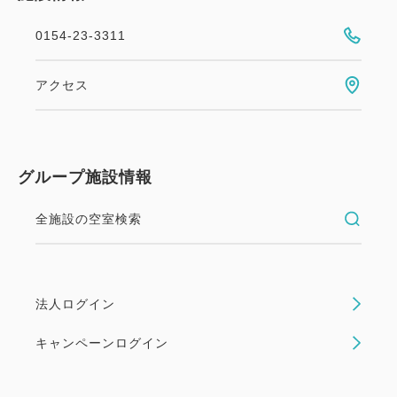
0154-23-3311
アクセス
グループ施設情報
全施設の空室検索
法人ログイン
【2泊以上でお得に宿泊】連泊ステ
キャンペーンログイン
イプラン＜ 朝食付 ＞