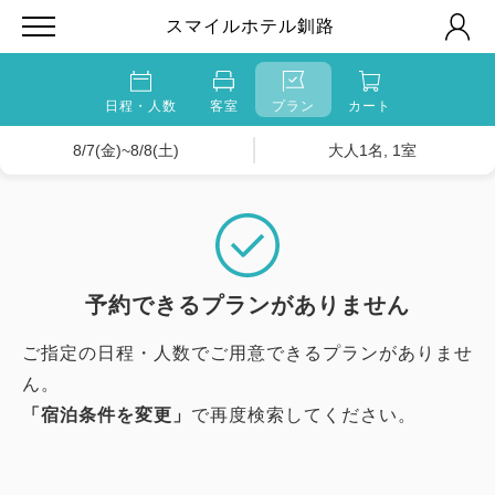
スマイルホテル釧路
日程・人数
客室
プラン
カート
8/7(金)~8/8(土)
大人1名, 1室
予約できるプランがありません
ご指定の日程・人数でご用意できるプランがありませ
ん。
「宿泊条件を変更」
で再度検索してください。