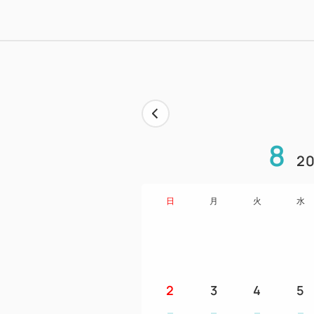
8
20
日
月
火
水
2
3
4
5