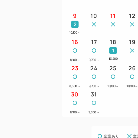
9
10
11
12
2
10,100
～
16
17
18
19
1
13,200
8,100
～
9,700
～
23
24
25
26
8,500
～
9,700
～
10,100
～
10,100
～
30
31
8,100
～
9,300
～
空室あり
空