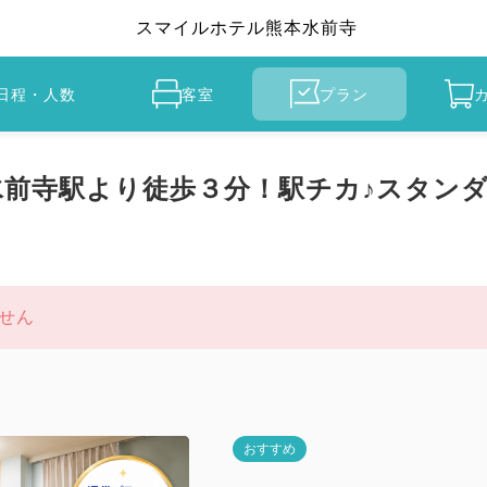
スマイルホテル熊本水前寺
日程・人数
客室
プラン
前寺駅より徒歩３分！駅チカ♪スタンダ
せん
おすすめ