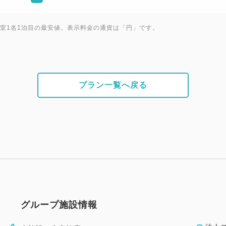
1室1名1泊目の最安値。表示料金の通貨は「円」です。
プラン一覧へ戻る
グループ施設情報