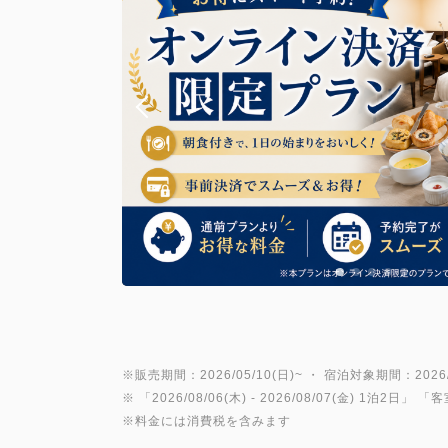
※販売期間：2026/05/10(日)~ ・ 宿泊対象期間：2026/0
※ 「
2026/08/06(木)
- 2026/08/07(金)
1泊2日
」 「
客
※料金には消費税を含みます