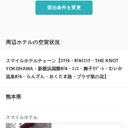
宿泊条件を変更
周辺ホテルの空室状況
スマイルホテルチェーン【ｽﾏｲﾙ・ﾎﾃﾙｴﾐｼｱ・THE KNOT
YOKOHAMA・新横浜国際ﾎﾃﾙ・ｴﾉｴ・舞子ﾘｿﾞｰﾄ・むいか
温泉ﾎﾃﾙ・らんざん・おくたま路・プラザ菜の花】
熊本県
スマイルホテル