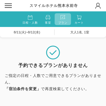
スマイルホテル熊本水前寺
日程・人数
客室
プラン
カート
8/11(火)~8/12(水)
大人1名, 1室
予約できるプランがありません
ご指定の日程・人数でご用意できるプランがありませ
ん。
「宿泊条件を変更」
で再度検索してください。