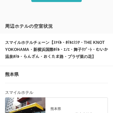
周辺ホテルの空室状況
スマイルホテルチェーン【ｽﾏｲﾙ・ﾎﾃﾙｴﾐｼｱ・THE KNOT
YOKOHAMA・新横浜国際ﾎﾃﾙ・ｴﾉｴ・舞子ﾘｿﾞｰﾄ・むいか
温泉ﾎﾃﾙ・らんざん・おくたま路・プラザ菜の花】
熊本県
スマイルホテル
熊本県