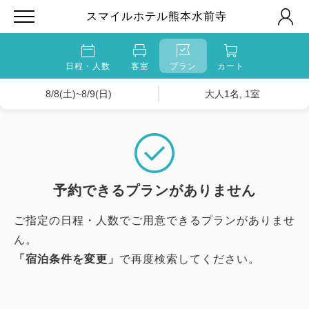
スマイルホテル熊本水前寺
日程・人数
客室
プラン
カート
8/8(土)~8/9(日)
大人1名, 1室
予約できるプランがありません
ご指定の日程・人数でご用意できるプランがありませ
ん。
「宿泊条件を変更」
で再度検索してください。