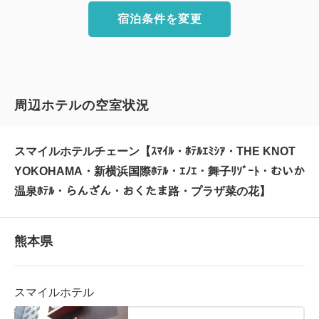
宿泊条件を変更
周辺ホテルの空室状況
スマイルホテルチェーン【ｽﾏｲﾙ・ﾎﾃﾙｴﾐｼｱ・THE KNOT
YOKOHAMA・新横浜国際ﾎﾃﾙ・ｴﾉｴ・舞子ﾘｿﾞｰﾄ・むいか
温泉ﾎﾃﾙ・らんざん・おくたま路・プラザ菜の花】
熊本県
スマイルホテル