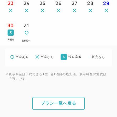
23
24
25
26
27
28
29
30
31
3
7,650
9,650
～
5
空室あり
空室なし
残り室数
販売なし
※表示料金は予約できる1室1名1泊目の最安値。表示料金の通貨は
「円」です。
プラン一覧へ戻る