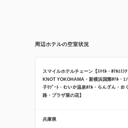
周辺ホテルの空室状況
スマイルホテルチェーン【ｽﾏｲﾙ・ﾎﾃﾙｴﾐｼｱ
KNOT YOKOHAMA・新横浜国際ﾎﾃﾙ・ｴ
子ﾘｿﾞｰﾄ・むいか温泉ﾎﾃﾙ・らんざん・お
路・プラザ菜の花】
兵庫県