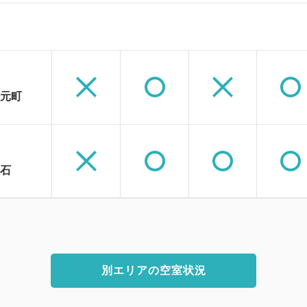
元町
石
別エリアの空室状況