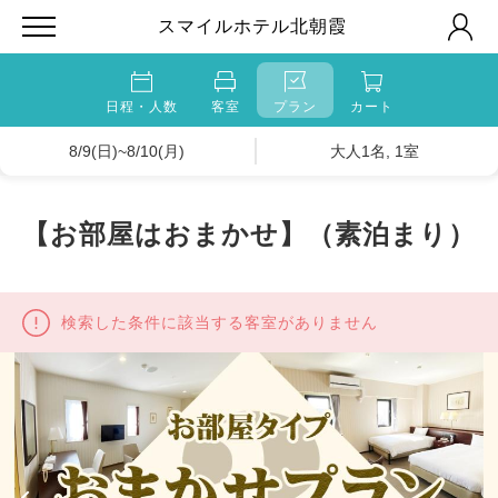
スマイルホテル北朝霞
日程・人数
客室
プラン
カート
8/9(日)~8/10(月)
大人1名, 1室
【お部屋はおまかせ】（素泊まり）
検索した条件に該当する客室がありません