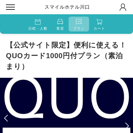
スマイルホテル川口
日程・人数
客室
プラン
カート
【公式サイト限定】便利に使える！
QUOカード1000円付プラン（素泊
まり）