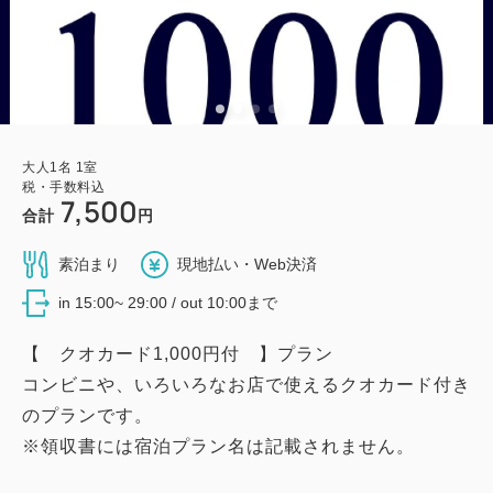
大人
1
名
1
室
税・手数料込
7,500
合計
円
素泊まり
現地払い・Web決済
in 15:00~ 29:00 / out 10:00まで
【 クオカード1,000円付 】プラン
コンビニや、いろいろなお店で使えるクオカード付き
のプランです。
※領収書には宿泊プラン名は記載されません。