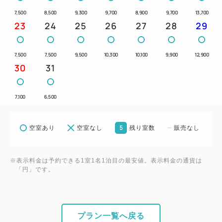
＝＝＝＝＝＝＝＝＝＝＝＝＝＝＝＝＝＝＝＝＝＝＝＝
7,500
8,500
9,300
9,700
8,900
9,700
13,700
＝
23
24
25
26
27
28
29
7,500
7,500
9,500
10,300
10,100
9,900
12,900
30
31
7,100
6,500
5
空室あり
空室なし
残り室数
販売なし
※表示料金は予約できる1室1名1泊目の最安値。表示料金の通貨は
「円」です。
プラン一覧へ戻る