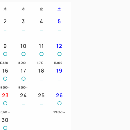
水
木
金
土
2
3
4
5
9
10
11
12
10,850
～
8,290
～
11,710
～
16,840
～
16
17
18
19
8,290
～
8,290
～
23
24
25
26
8,120
～
29,660
～
30