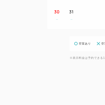
30
31
空室あり
空
※表示料金は予約できる