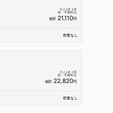
♪
大人
1
名
1
室
税・手数料込
21,110
合計
円
空室なし
席禁煙
入場9：30
大人
1
名
1
室
税・手数料込
ンジ、製氷機、飲料自動販売機あり。
22,820
合計
円
ませんので、近隣の駐車場をご案内いたし
空室なし
様ご負担となりますのでご注意下さい。