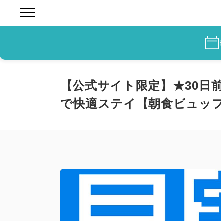
【公式サイト限定】★30日
で快適ステイ【朝食ビュッ