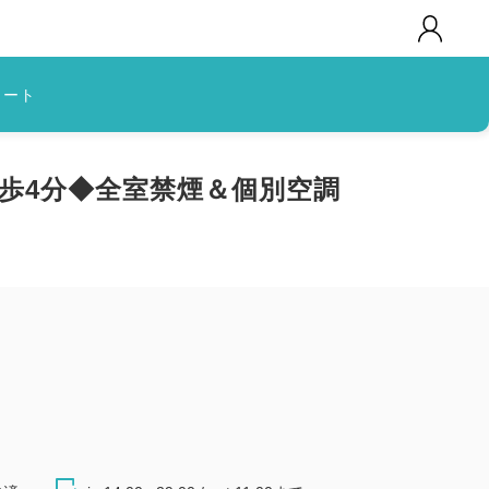
カート
徒歩4分◆全室禁煙＆個別空調