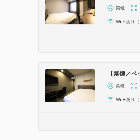
禁煙
Wi-Fiあり
【禁煙／ベ
禁煙
Wi-Fiあり