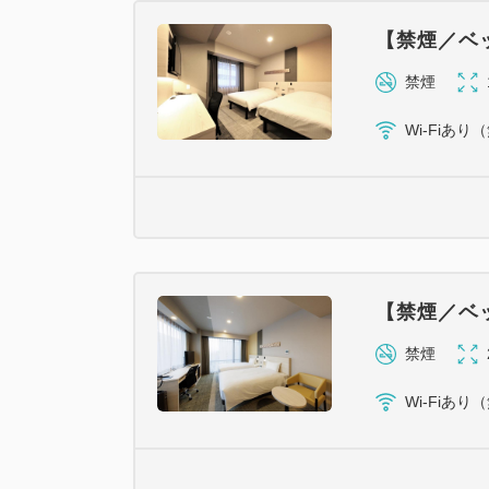
【禁煙／ベッ
禁煙
Wi-Fiあり
【禁煙／ベッ
禁煙
Wi-Fiあり