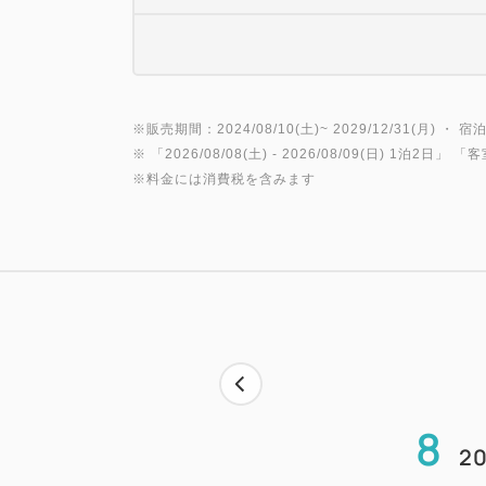
※販売期間：2024/08/10(土)~ 2029/12/31(月) ・ 宿泊
※ 「
2026/08/08(土)
- 2026/08/09(日)
1泊2日
」 「
客
※料金には消費税を含みます
8
20