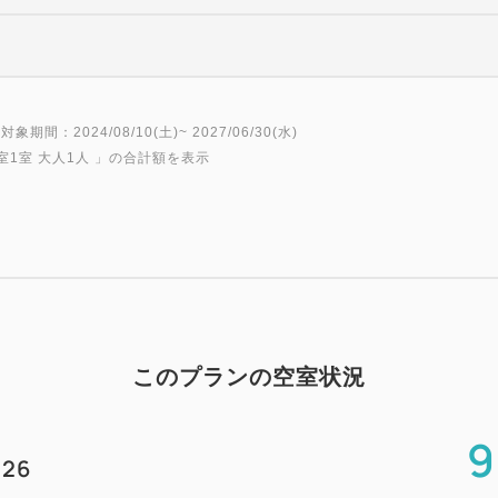
対象期間：2024/08/10(土)~ 2027/06/30(水)
室1室 大人1人
」の合計額を表示
このプランの空室状況
9
26