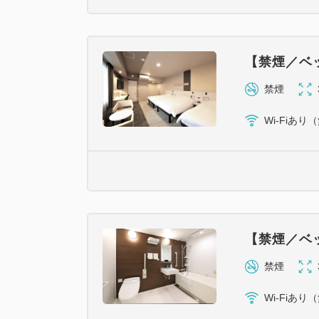
【禁煙／ベッ
禁煙
Wi-Fiあり
【禁煙／ベッ
禁煙
Wi-Fiあり