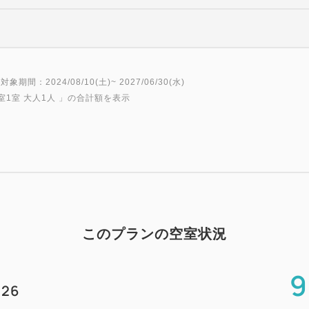
対象期間：2024/08/10(土)~ 2027/06/30(水)
室1室 大人1人
」の合計額を表示
このプランの空室状況
9
26