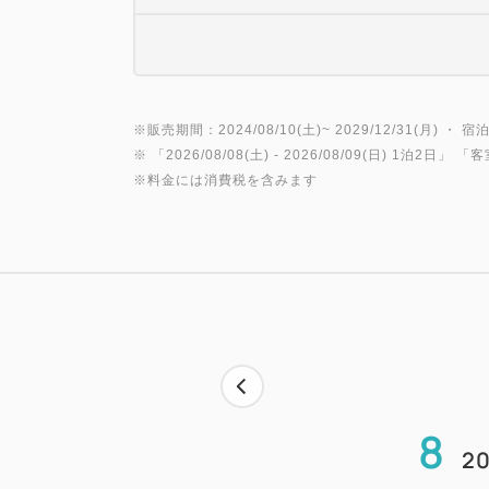
※販売期間：2024/08/10(土)~ 2029/12/31(月) ・ 宿泊
※ 「
2026/08/08(土)
- 2026/08/09(日)
1泊2日
」 「
客
※料金には消費税を含みます
8
20