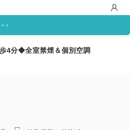
カート
徒歩4分◆全室禁煙＆個別空調