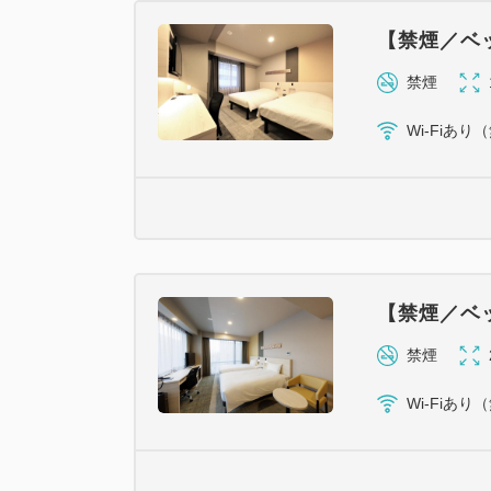
【禁煙／ベッ
禁煙
Wi-Fiあり
【禁煙／ベッ
禁煙
Wi-Fiあり