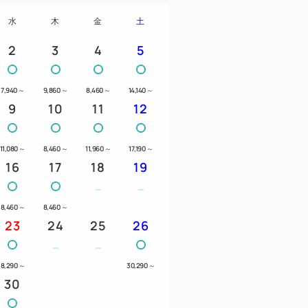
水
木
金
土
2
3
4
5
7,940
～
9,860
～
8,460
～
14,140
～
9
10
11
12
11,080
～
8,460
～
11,960
～
17,190
～
16
17
18
19
8,460
～
8,460
～
23
24
25
26
8,290
～
30,290
～
30