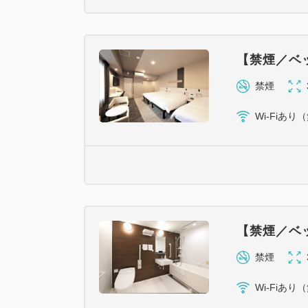
【禁煙／ベッ
禁煙
Wi-Fiあり
【禁煙／ベッ
禁煙
Wi-Fiあり