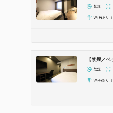
禁煙
Wi-Fiあり
【禁煙／ベ
禁煙
Wi-Fiあり