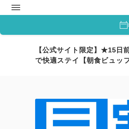
【公式サイト限定】★15日
で快適ステイ【朝食ビュッ