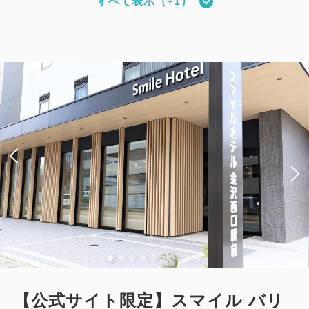
すべて表示（+1）
【禁煙／ベッド幅110cm×2台】ツイ
ンルーム
2
禁煙
19.83m
1~2名
シングルサイズ / 幅90-130cm×2
Wi-Fiあり（無料）
大人
1
名
1
室
税・手数料込
10,350
合計
円
1
詳細
今すぐ予約
残り
室
【公式サイト限定】スマイル バリ