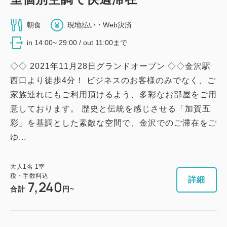
朝食
現地払い・Web決済
in 14:00~ 29:00 / out 11:00まで
◇◇ 2021年11月28日グランドオープン ◇◇金沢駅
西口より徒歩4分！ ビジネスのお客様のみでなく、ご
家族連れにもご利用頂けるよう、多彩なお部屋をご用
意しております。 歴史と伝統を感じさせる「加賀五
彩」を基調とした素敵な空間で、金沢でのご滞在をご
ゆ...
大人
1
名
1
室
税・手数料込
詳細
7,240
合計
円~