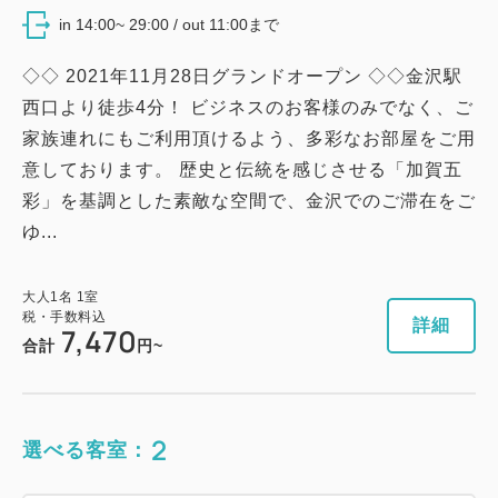
in 14:00~ 29:00 / out 11:00まで
◇◇ 2021年11月28日グランドオープン ◇◇金沢駅
西口より徒歩4分！ ビジネスのお客様のみでなく、ご
家族連れにもご利用頂けるよう、多彩なお部屋をご用
意しております。 歴史と伝統を感じさせる「加賀五
彩」を基調とした素敵な空間で、金沢でのご滞在をご
ゆ...
大人
1
名
1
室
税・手数料込
詳細
7,470
合計
円~
2
選べる客室：