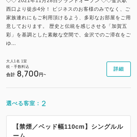
◇◇ 2021年11月28日グランドオープン ◇◇金沢駅
西口より徒歩4分！ ビジネスのお客様のみでなく、ご
家族連れにもご利用頂けるよう、多彩なお部屋をご用
意しております。 歴史と伝統を感じさせる「加賀五
彩」を基調とした素敵な空間で、金沢でのご滞在をご
ゆ...
大人
1
名
1
室
税・手数料込
詳細
8,700
合計
円~
2
選べる客室：
【禁煙／ベッド幅110cm】シングルル
ーム