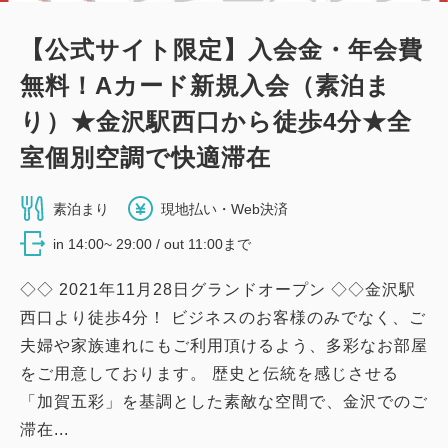
【公式サイト限定】入会金・年会費
無料！Aカード新規入会（素泊ま
り）★金沢駅西口から徒歩4分★全
室個別空調で快適滞在
素泊まり
現地払い・Web決済
in 14:00~ 29:00 / out 11:00まで
◇◇ 2021年11月28日グランドオープン ◇◇金沢駅
西口より徒歩4分！ ビジネスのお客様のみでなく、ご
夫婦や家族連れにもご利用頂けるよう、多彩なお部屋
をご用意しております。 歴史と伝統を感じさせる
「加賀五彩」を基調とした素敵な空間で、金沢でのご
滞在...