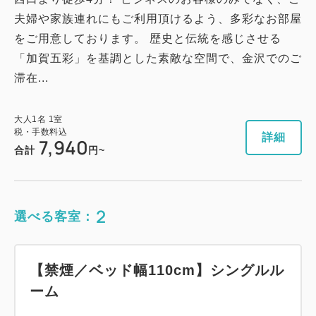
夫婦や家族連れにもご利用頂けるよう、多彩なお部屋
をご用意しております。 歴史と伝統を感じさせる
「加賀五彩」を基調とした素敵な空間で、金沢でのご
滞在...
大人
1
名
1
室
税・手数料込
詳細
7,940
合計
円~
2
選べる客室：
【禁煙／ベッド幅110cm】シングルル
ーム