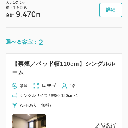
大人
1
名
1
室
税・手数料込
詳細
9,470
合計
円~
2
選べる客室：
【禁煙／ベッド幅110cm】シングルル
ーム
2
禁煙
14.85m
1名
シングルサイズ / 幅90-130cm×1
Wi-Fiあり（無料）
大人
1
名
1
室