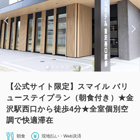
【公式サイト限定】スマイル バリ
ューステイプラン（朝食付き）★金
沢駅西口から徒歩4分★全室個別空
調で快適滞在
朝食
現地払い・Web決済