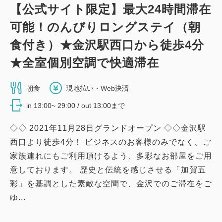
【公式サイト限定】最大24時間滞在
可能！のんびりロングステイ（朝
食付き）★金沢駅西口から徒歩4分
★全室個別空調で快適滞在
朝食
現地払い・Web決済
in 13:00~ 29:00 / out 13:00まで
◇◇ 2021年11月28日グランドオープン ◇◇金沢駅
西口より徒歩4分！ ビジネスのお客様のみでなく、ご
家族連れにもご利用頂けるよう、多彩なお部屋をご用
意しております。 歴史と伝統を感じさせる「加賀五
彩」を基調とした素敵な空間で、金沢でのご滞在をご
ゆ...