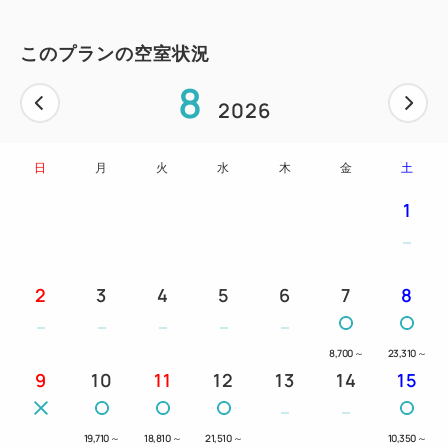
このプランの空室状況
8
2026
日
月
火
水
木
金
土
1
2
3
4
5
6
7
8
8,700
～
23,310
～
9
10
11
12
13
14
15
19,710
～
18,810
～
21,510
～
10,350
～