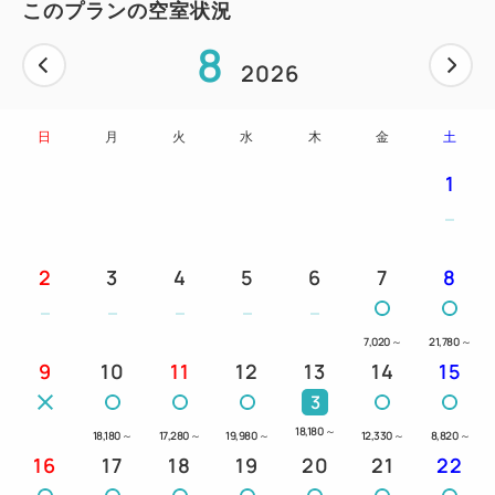
このプランの空室状況
8
2026
日
月
火
水
木
金
土
1
2
3
4
5
6
7
8
7,020
～
21,780
～
9
10
11
12
13
14
15
3
18,180
～
18,180
～
17,280
～
19,980
～
12,330
～
8,820
～
16
17
18
19
20
21
22