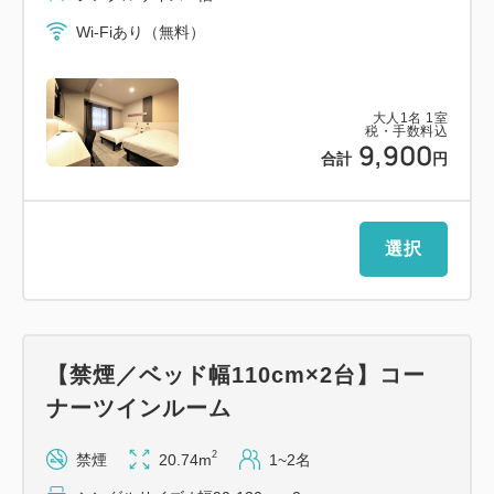
Wi-Fiあり（無料）
大人
1
名
1
室
税・手数料込
9,900
合計
円
選択
【禁煙／ベッド幅110cm×2台】コー
ナーツインルーム
2
禁煙
20.74m
1~2名