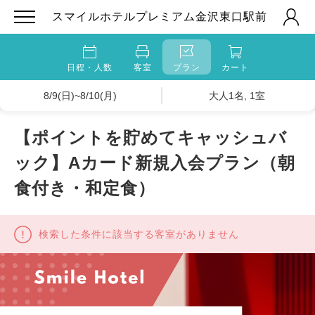
スマイルホテルプレミアム金沢東口駅前
日程・人数
客室
プラン
カート
8/9(日)~8/10(月)
大人1名, 1室
【ポイントを貯めてキャッシュバ
ック】Aカード新規入会プラン（朝
食付き・和定食）
検索した条件に該当する客室がありません