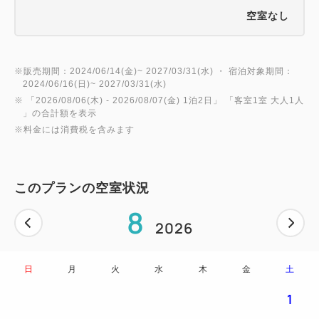
空室なし
※販売期間：2024/06/14(金)~ 2027/03/31(水) ・ 宿泊対象期間：
2024/06/16(日)~ 2027/03/31(水)
※ 「
2026/08/06(木)
- 2026/08/07(金)
1泊2日
」 「
客室1室 大人1人
」の合計額を表示
※料金には消費税を含みます
このプランの空室状況
8
2026
日
月
火
水
木
金
土
1