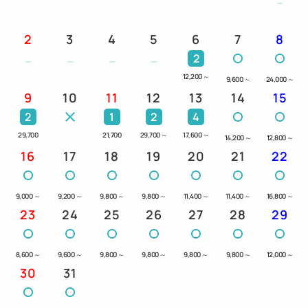
2
3
4
5
6
7
8
2
12,200
～
9,600
～
24,000
～
9
10
11
12
13
14
15
2
1
2
4
29,700
21,700
29,700
～
17,600
～
14,200
～
12,800
～
16
17
18
19
20
21
22
9,000
～
9,200
～
9,800
～
9,800
～
11,400
～
11,400
～
16,800
～
23
24
25
26
27
28
29
8,600
～
9,600
～
9,800
～
9,800
～
9,800
～
9,800
～
12,000
～
30
31