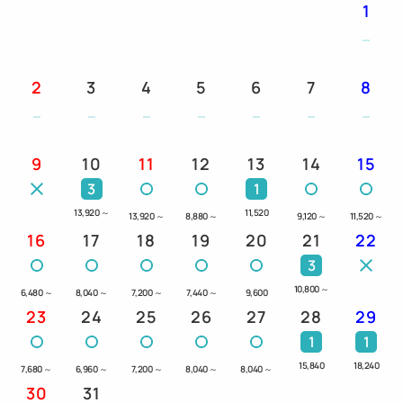
1
2
3
4
5
6
7
8
9
10
11
12
13
14
15
3
1
13,920
～
11,520
13,920
～
8,880
～
9,120
～
11,520
～
16
17
18
19
20
21
22
3
10,800
～
6,480
～
8,040
～
7,200
～
7,440
～
9,600
23
24
25
26
27
28
29
1
1
15,840
18,240
7,680
～
6,960
～
7,200
～
8,040
～
8,040
～
30
31