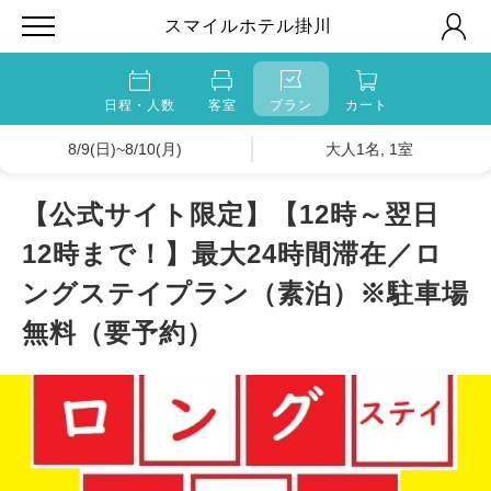
スマイルホテル掛川
日程・人数
客室
プラン
カート
8/9(日)~8/10(月)
大人1名, 1室
【公式サイト限定】【12時～翌日
12時まで！】最大24時間滞在／ロ
ングステイプラン（素泊）※駐車場
無料（要予約）