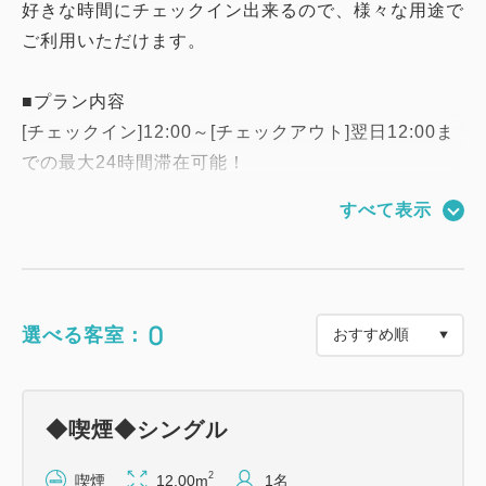
好きな時間にチェックイン出来るので、様々な用途で
ご利用いただけます。
■プラン内容
[チェックイン]12:00～[チェックアウト]翌日12:00ま
での最大24時間滞在可能！
すべて表示
好きな時間にチェックイン出来るので、使い方もいろ
いろ！
・テレワークや長時間のリモートワークとして使いた
い
0
選べる客室：
・ちょっと早くお部屋で休みたい
・朝はゆっくりくつろぎたい
様々な用途でご利用いただけます。
◆喫煙◆シングル
＝＝＝＝＝＝＝＝＝＝＝＝＝＝＝＝＝＝＝＝＝＝
2
喫煙
12.00m
1名