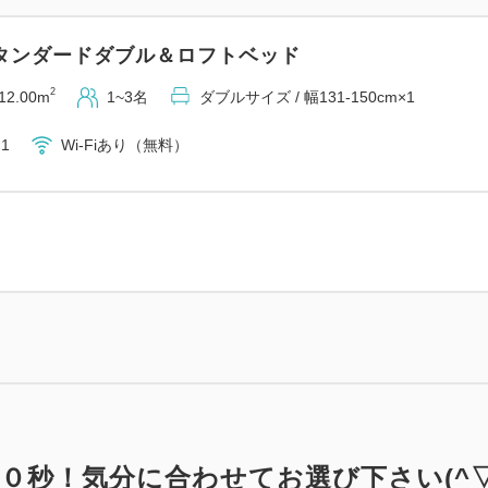
タンダードダブル＆ロフトベッド
2
12.00m
1~3名
ダブルサイズ / 幅131-150cm×1
1
Wi-Fiあり（無料）
０秒！気分に合わせてお選び下さい(^▽