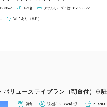
2
12.00m
1~3名
ダブルサイズ / 幅131-150cm×1
1
Wi-Fiあり（無料）
 バリューステイプラン（朝食付）※
朝食
現地払い・Web決済
in 15:00