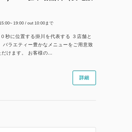
 15:00~ 19:00 / out 10:00まで
歩３０秒に位置する掛川を代表する ３店舗と
】 バラエティー豊かなメニューをご用意致
けます。 お客様の...
詳細