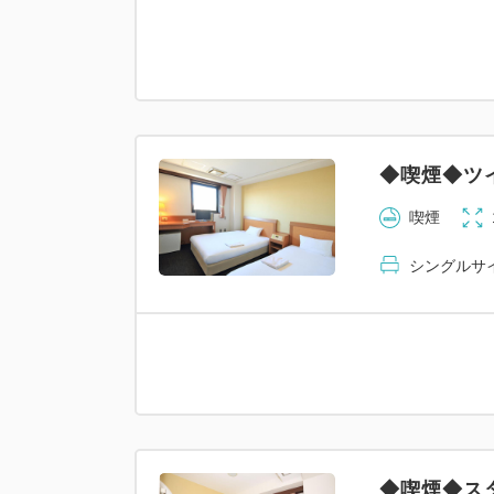
◆喫煙◆ツ
喫煙
シングルサイズ
◆喫煙◆ス