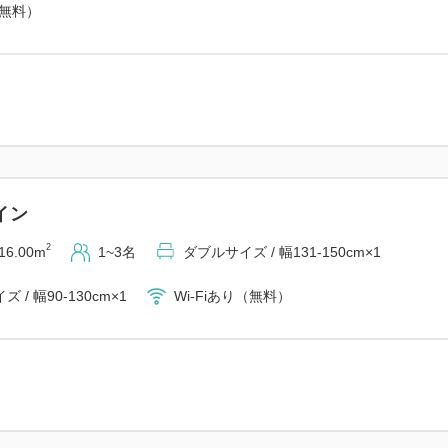
（無料）
イン
2
16.00m
1~3名
ダブルサイズ / 幅131-150cm×1
 / 幅90-130cm×1
Wi-Fiあり（無料）