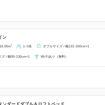
イン
2
16.00m
1~3名
ダブルサイズ / 幅131-150cm×1
 / 幅90-130cm×1
Wi-Fiあり（無料）
タンダードダブル＆ロフトベッド