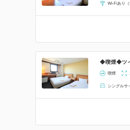
Wi-Fiあり
◆喫煙◆ツ
喫煙
シングルサイズ