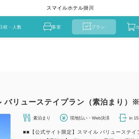
スマイルホテル掛川
日程・人数
客室
プラン
 バリューステイプラン（素泊まり）
素泊まり
現地払い・Web決済
in 1
■■【公式サイト限定】スマイル バリューステイ