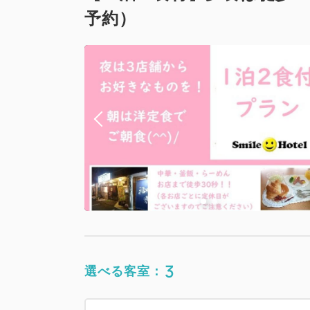
予約）
3
選べる客室：