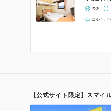
喫煙
二段ベッド×
【公式サイト限定】スマイル