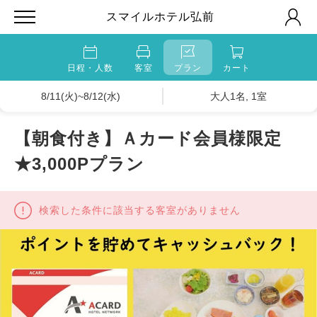
スマイルホテル弘前
日程・人数
客室
プラン
カート
8/11(火)~8/12(水)
大人1名, 1室
【朝食付き】Ａカード会員様限定
★3,000Pプラン
検索した条件に該当する客室がありません