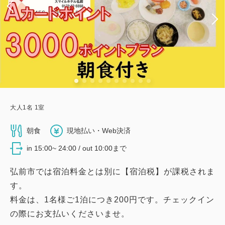
大人
1
名
1
室
朝食
現地払い・Web決済
in 15:00~ 24:00 / out 10:00まで
弘前市では宿泊料金とは別に【宿泊税】が課税されま
す。
料金は、1名様ご1泊につき200円です。チェックイン
の際にお支払いくださいませ。