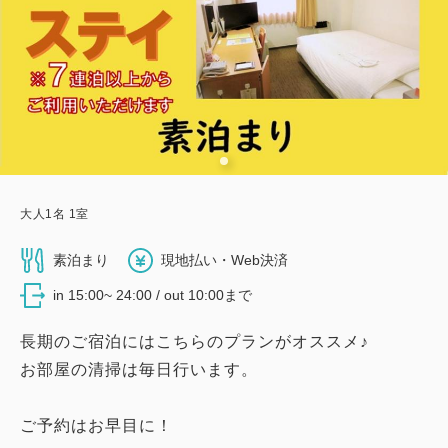
大人
1
名
1
室
素泊まり
現地払い・Web決済
in 15:00~ 24:00 / out 10:00まで
長期のご宿泊にはこちらのプランがオススメ♪
お部屋の清掃は毎日行います。
ご予約はお早目に！