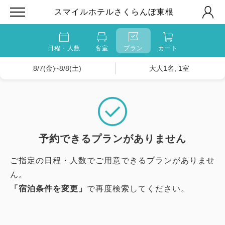
スマイルホテルさくらんぼ東根
日程・人数
客室
プラン
カート
8/7(金)~8/8(土)
大人1名, 1室
予約できるプランがありません
ご指定の日程・人数でご用意できるプランがありませ
ん。
「宿泊条件を変更」
で再度検索してください。