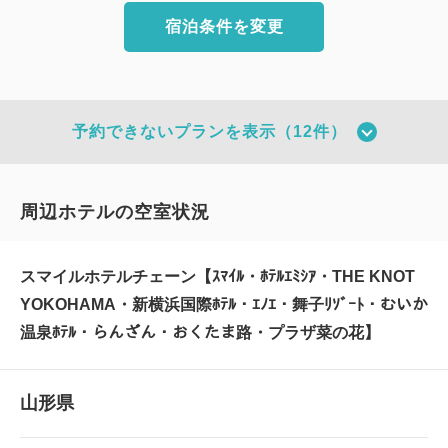
宿泊条件を変更
予約できないプランを表示（12件）
周辺ホテルの空室状況
スマイルホテルチェーン【ｽﾏｲﾙ・ﾎﾃﾙｴﾐｼｱ・THE KNOT
YOKOHAMA・新横浜国際ﾎﾃﾙ・ｴﾉｴ・舞子ﾘｿﾞｰﾄ・むいか
温泉ﾎﾃﾙ・らんざん・おくたま路・プラザ菜の花】
山形県
【公式サイト限定】スマイルバリ