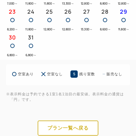
7,000
～
11,800
～
11,800
～
13,300
～
12,800
～
8,800
～
12,800
～
23
24
25
26
27
28
29
8,200
～
11,800
～
12,800
～
12,800
～
13,300
～
8,600
～
11,800
～
30
31
6,800
～
6,800
～
5
空室あり
空室なし
残り室数
販売なし
※表示料金は予約できる1室1名1泊目の最安値。表示料金の通貨は
「円」です。
プラン一覧へ戻る