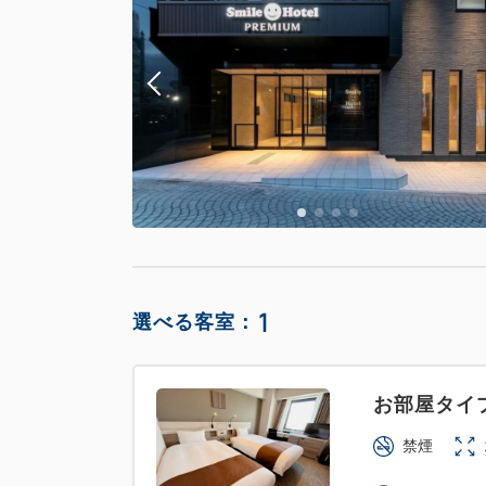
1
選べる客室：
お部屋タイ
禁煙