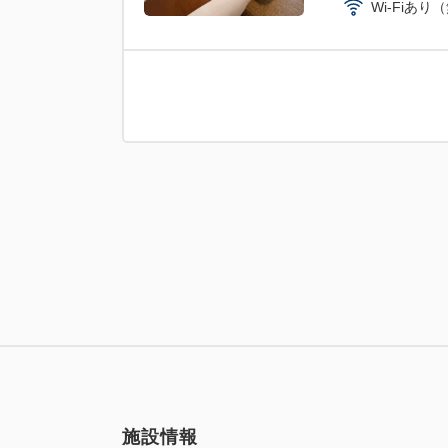
Wi-Fiあり
施設情報