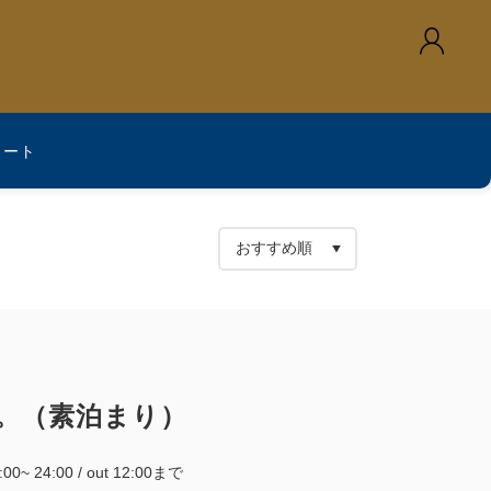
カート
。（素泊まり）
5:00~ 24:00 / out 12:00まで